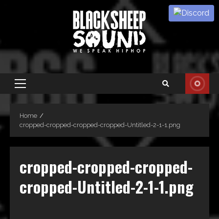
Skip
to
content
Primary
Menu
Home
cropped-cropped-cropped-cropped-Untitled-2-1-1.png
cropped-cropped-cropped-
cropped-Untitled-2-1-1.png