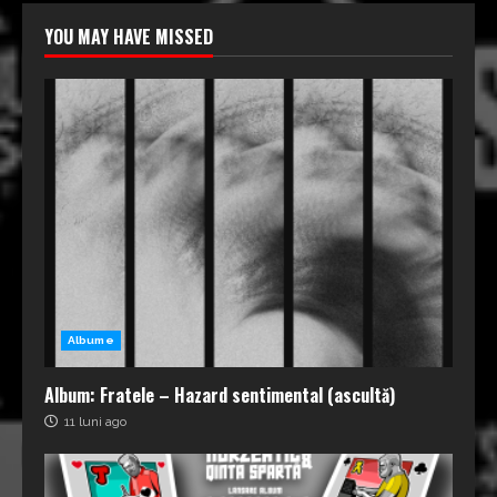
YOU MAY HAVE MISSED
Albume
Album: Fratele – Hazard sentimental (ascultă)
11 luni ago