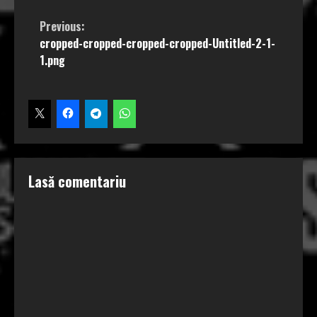
Continue
Previous:
cropped-cropped-cropped-cropped-Untitled-2-1-
Reading
1.png
Lasă comentariu