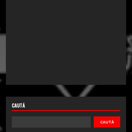
CAUTĂ
CAUTĂ