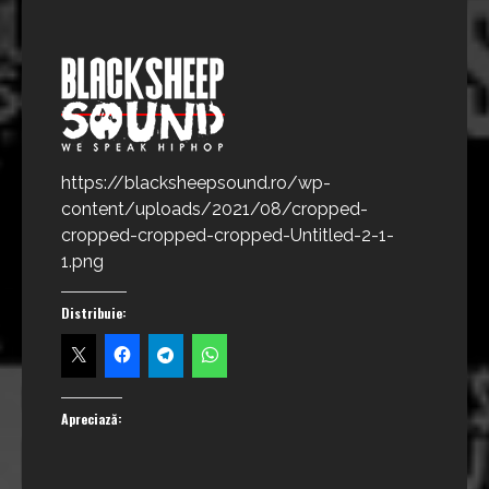
https://blacksheepsound.ro/wp-
content/uploads/2021/08/cropped-
cropped-cropped-cropped-Untitled-2-1-
1.png
Distribuie:
Apreciază: