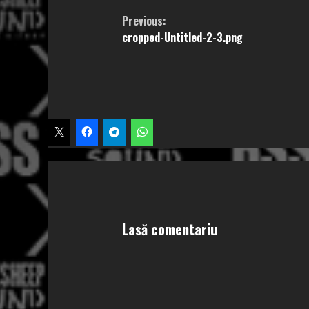
Continue
Previous:
cropped-Untitled-2-3.png
Reading
Lasă comentariu