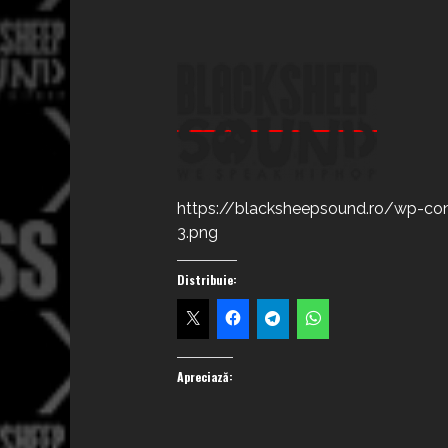
https://blacksheepsound.ro/wp-co
3.png
Distribuie:
Apreciază: