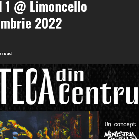
l 1 @ Limoncello
embrie 2022
n read