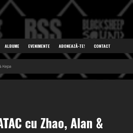
ALBUME
EVENIMENTE
ABONEAZĂ-TE!
CONTACT
& Kepa
TAC cu Zhao, Alan &